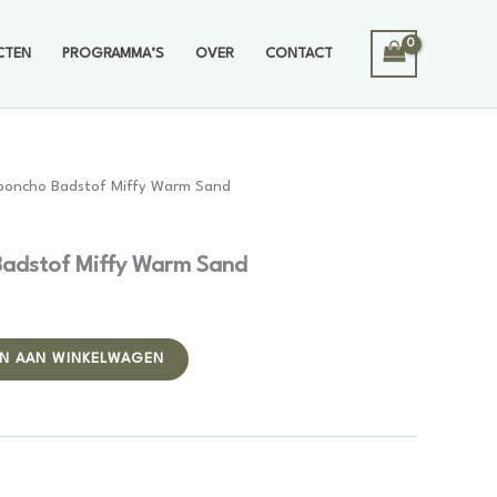
CTEN
PROGRAMMA’S
OVER
CONTACT
dponcho Badstof Miffy Warm Sand
Badstof Miffy Warm Sand
Alternative:
N AAN WINKELWAGEN