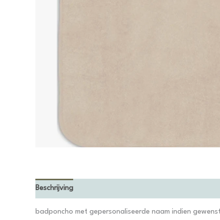
Beschrijving
badponcho met gepersonaliseerde naam indien gewenst