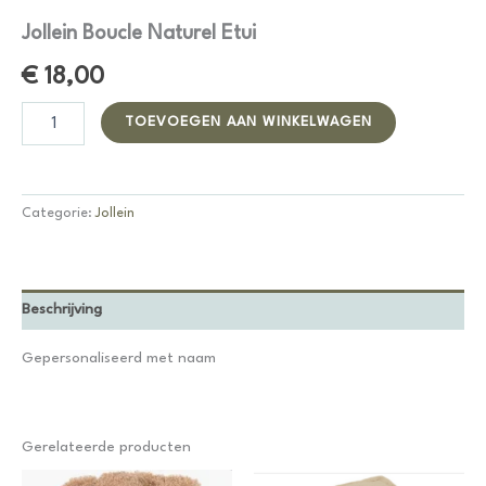
Jollein Boucle Naturel Etui
€
18,00
Jollein
Alternative:
TOEVOEGEN AAN WINKELWAGEN
Boucle
Naturel
Etui
aantal
Categorie:
Jollein
Beschrijving
Gepersonaliseerd met naam
Gerelateerde producten