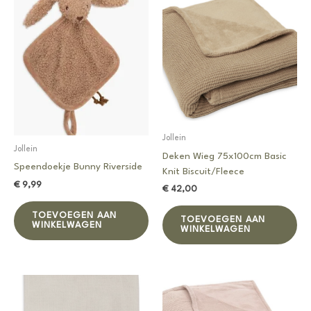
Jollein
Jollein
Deken Wieg 75x100cm Basic
Speendoekje Bunny Riverside
Knit Biscuit/Fleece
€
9,99
€
42,00
TOEVOEGEN AAN
TOEVOEGEN AAN
WINKELWAGEN
WINKELWAGEN