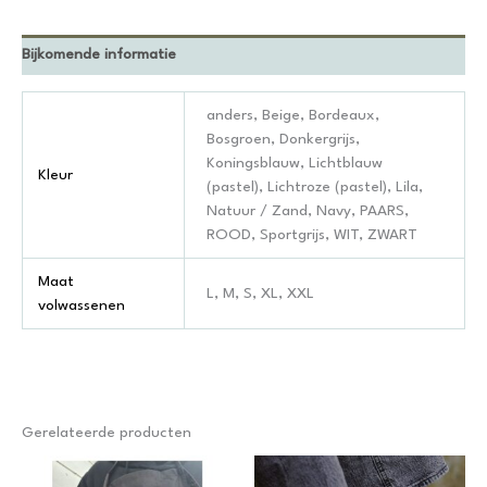
Bijkomende informatie
anders, Beige, Bordeaux,
Bosgroen, Donkergrijs,
Koningsblauw, Lichtblauw
Kleur
(pastel), Lichtroze (pastel), Lila,
Natuur / Zand, Navy, PAARS,
ROOD, Sportgrijs, WIT, ZWART
Maat
L, M, S, XL, XXL
volwassenen
Gerelateerde producten