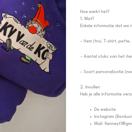
Hoe werkt het?
1. Wat?
Enkele informatie dat we
– Item (trui, T-shirt, pette
– Aantal stuks van het it
– Soort personalisatie (na
2. Invullen
Heb je alle informatie ver
De website
Instagram (Borduur
Mail: fienneyt1@gm