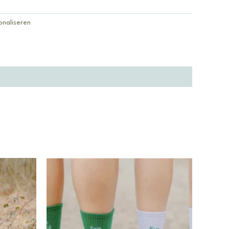
onaliseren