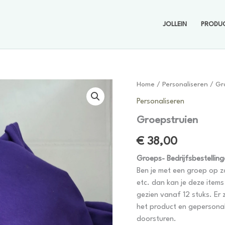
JOLLEIN
PRODU
Home
/
Personaliseren
/ Gr
Personaliseren
Groepstruien
€
38,00
Groeps- Bedrijfsbestellin
Ben je met een groep op 
etc. dan kan je deze item
gezien vanaf 12 stuks. Er 
het product en gepersonal
doorsturen.